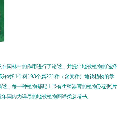
及在园林中的作用进行了论述，并提出地被植物的选择
部分对
81
个科
193
个属
231
种（含变种）地被植物的学
描述，每一种植物都配上带有生殖器官的植物形态照片
近年国内
为详尽的地被植物图谱类参考书。