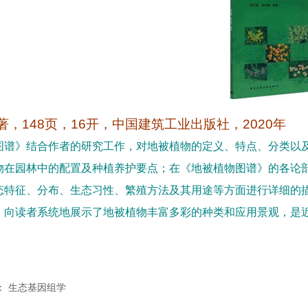
著，
148
页，
16
开，中国建筑工业出版社，
2020
年
图谱》结合作者的研究工作，对地被植物的定义、特点、分类以
物在园林中的配
置及种植养护要点；在《地被植物图谱》的各论
态特征、分布、生态习性、繁殖方法及其用途
等方面进行详细的
，向读者系统地展示了地被植物丰富多彩的种类和应用景观，是
：
生态基因组学