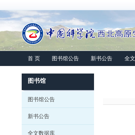
首 页
图书馆公告
新书公告
全
图书馆
图书馆公告
新书公告
全文数据库