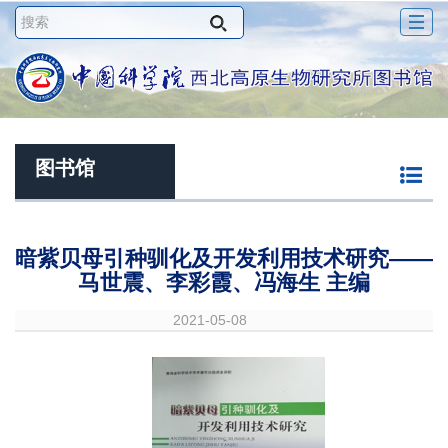
Togg
navig
图书馆
暗紫贝母引种驯化及开发利用技术研究——
马世震、李彩霞、冯海生 主编
2021-05-08