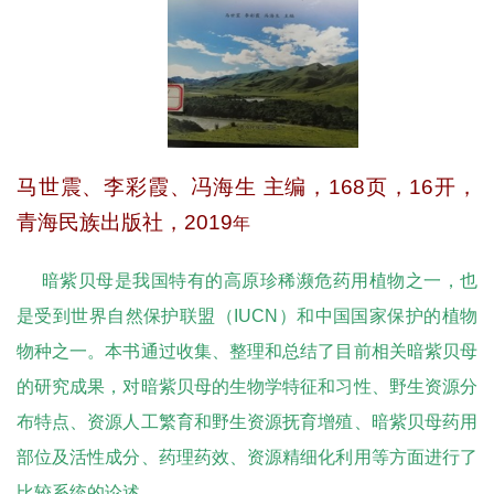
马世震、李彩霞、冯海生
主编，
168
页，
16
开，
青海民族出版社，
2019
年
暗紫贝母是我国特有的高原珍稀濒危药用植物之一，也
是受到世界自然保护联盟（IUCN）和中国国家保护的植物
物种之一。本书通过收集、整理和总结了目前相关暗紫贝母
的研究成果，对暗紫贝母的生物学特征和习性、野生资源分
布特点、资源人工繁育和野生资源抚育增殖、暗紫贝母药用
部位及活性成分、药理药效、资源精细化利用等方面进行了
比较系统的论述。