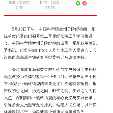
来源：监督审
时间：2026-
计室
05-15
5月13日下午，中国科学院兰州分院纪检组、系
统单位纪委组织召开第二季度纪监审工作学习推进
会。中国科学院兰州分院纪检组成员、系统各单位纪
委书记、纪监审部门负责人及全体工作人员参会，会
议由西北高原生物研究所纪委书记马忠汉主持。
会议邀请青海省委党校社会与文史教研部主任杨
晓燕教授为全体纪监审干部作《习近平总书记关于树
立和践行正确政绩观的重要论述》专题辅导报告。报
告以初心之问、历史之问、时代之问、实践之问为切
入点，深刻阐释正确政绩观的核心要义与实践要求，
引导参会人员坚守党性原则、站稳人民立场，以严实
标准履职尽责，为科研事业健康发展担当作为。