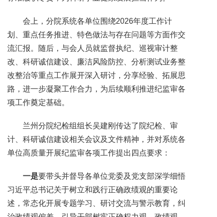
会上，分院系统各单位围绕2026年度工作计
划、重点任务推进、特色做法与存在问题等方面作交
流汇报。随后，与会人员就监督执纪、巡视审计整
改、科研诚信建设、廉洁风险防控、分析测试业务整
改整治等重点工作展开深入研讨，分享经验、拓展思
路，进一步凝聚工作合力，为后续顺利推进纪监审各
项工作奠定基础。
兰州分院纪检组组长吴建刚传达了院纪检、审
计、科研诚信建设相关会议及文件精神，并对系统各
单位高质量开展纪监审各项工作提出四点要求：
一是
要带头并督导各单位党委及党支部深学细悟
习近平总书记关于树立和践行正确政绩观的重要论
述，常态化开展专题学习、研讨交流与警示教育，纠
治政绩观偏差，引导干部树牢正确权力观、政绩观、