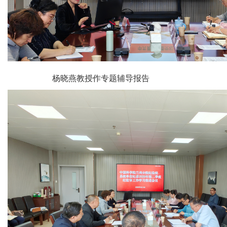
杨晓燕教授作专题辅导报告