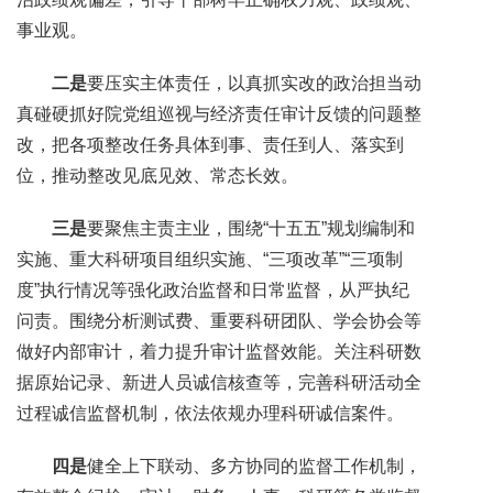
事业观。
二是
要压实主体责任，以真抓实改的政治担当动
真碰硬抓好院党组巡视与经济责任审计反馈的问题整
改，把各项整改任务具体到事、责任到人、落实到
位，推动整改见底见效、常态长效。
三是
要聚焦主责主业，围绕“十五五”规划编制和
实施、重大科研项目组织实施、“三项改革”“三项制
度”执行情况等强化政治监督和日常监督，从严执纪
问责。围绕分析测试费、重要科研团队、学会协会等
做好内部审计，着力提升审计监督效能。关注科研数
据原始记录、新进人员诚信核查等，完善科研活动全
过程诚信监督机制，依法依规办理科研诚信案件。
四是
健全上下联动、多方协同的监督工作机制，