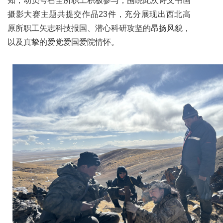
知，动员号召全所职工积极参与，围绕此次诗文书画
摄影大赛主题共提交作品23件，充分展现出西北高
原所职工矢志科技报国、潜心科研攻坚的昂扬风貌，
以及真挚的爱党爱国爱院情怀。