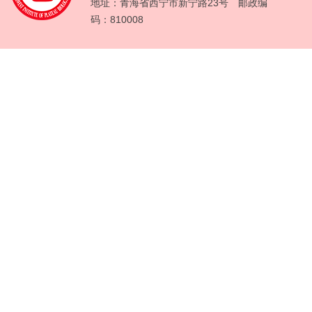
地址：青海省西宁市新宁路23号 邮政编
码：810008