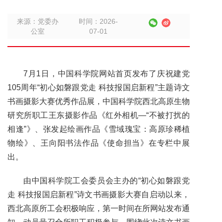
来源：党委办
时间：2026-
公室
07-01
7月1日，中国科学院网站首页发布了庆祝建党
105周年“初心如磐跟党走 科技报国启新程”主题诗文
书画摄影大赛优秀作品展，中国科学院西北高原生物
研究所职工王东摄影作品《红外相机—“不被打扰的
相逢”》、张发起绘画作品《雪域瑰宝：高原珍稀植
物绘》、王向阳书法作品《使命担当》在专栏中展
出。
由中国科学院工会委员会主办的“初心如磐跟党
走 科技报国启新程”诗文书画摄影大赛自启动以来，
西北高原所工会积极响应，第一时间在所网站发布通