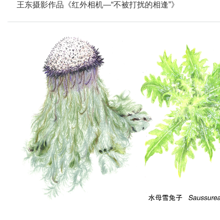
王东摄影作品《红外相机—“不被打扰的相逢”》