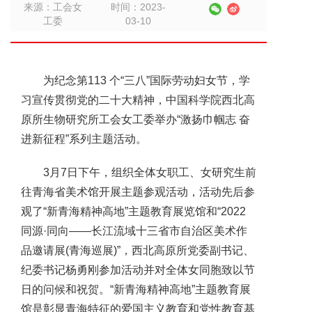
来源：工会女
时间：2023-
工委
03-10
为纪念第113 个“三八”国际劳动妇女节，学
习宣传贯彻党的二十大精神，中国科学院西北高
原所生物研究所工会女工委举办“激扬巾帼志 奋
进新征程”系列主题活动。
3月7日下午，组织全体女职工、女研究生前
往青海省美术馆开展主题参观活动，活动先后参
观了“新青海精神高地”主题教育展览馆和“2022
同源·同向——长江流域十三省市自治区美术作
品邀请展(青海巡展)”，西北高原所党委副书记、
纪委书记杨勇刚参加活动并对全体女同胞致以节
日的问候和祝贺。“新青海精神高地”主题教育展
馆是彰显青海特征的爱国主义教育和党性教育基