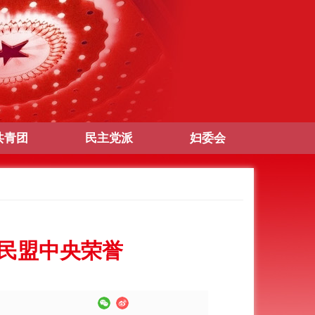
共青团
民主党派
妇委会
民盟中央荣誉