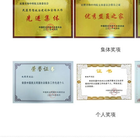
集体奖项
个人奖项