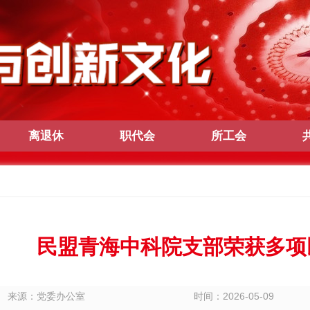
离退休
职代会
所工会
民盟青海中科院支部荣获多项
来源：党委办公室
时间：2026-05-09