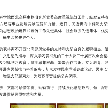
科学院西北高原生物研究所党委高度重视统战工作，鼓励支持
方经济事业发展贡献智慧和力量。近日，民盟青海中科院支部
为思想政治建设和宣传工作先进集体、社会服务先进集体、优
、民主监督先进个人。
的获得离不开西北高原所党委的支持和支部自身的履职担当。
主义思想为指导，深入学习贯彻党的二十大及二十届历次全会精神
及纪律学习教育，筑牢思想根基、凝聚合作共识。立足教育、
开展惠民帮扶与科普服务，切实发挥民主党派参政议政、民主监督
，增强支部凝聚力，为履职尽责提供坚实保障。
步，支部将珍惜荣誉、砥砺前行，持续强化思想政治引领，深
发展贡献民盟智慧和力量。