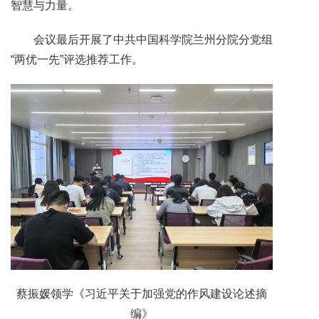
智慧与力量。
会议最后开展了中共中国科学院兰州分院分党组
“两优一先”评选推荐工作。
蔡振媛领学《习近平关于加强党的作风建设论述摘
编》