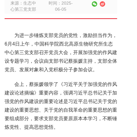
来源：生态中
时间：2025-
心第三党支部
06-05
为进一步锤炼支部党员的党性，激励担当作为，
6月4日上午，中国科学院西北高原生物研究所生态
中心第三党支部召开党员大会，开展加强党的作风建
设专题学习，会议由支部书记蔡振媛主持，支部全体
党员、发展对象和入党积极分子参加会议。
会上，蔡振媛领学了《习近平关于加强党的作风
建设论述摘编》重要内容，强调习近平总书记关于加
强党的作风建设的重要论述是习近平总书记关于党的
建设的重要思想、关于党的自我革命的重要思想的重
要组成部分，要求支部党员要原原本本学习，不断锤
炼党性、提高思想觉悟。