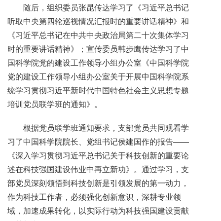
随后，组织委员张昆传达学习了《习近平总书记
听取中央第四轮巡视情况汇报时的重要讲话精神》和
《习近平总书记在中共中央政治局第二十次集体学习
时的重要讲话精神》；宣传委员韩步鹰传达学习了中
国科学院党的建设工作领导小组办公室《中国科学院
党的建设工作领导小组办公室关于开展中国科学院系
统学习贯彻习近平新时代中国特色社会主义思想专题
培训党员联学班的通知》。
根据党员联学班通知要求，支部党员共同观看学
习了中国科学院院长、党组书记侯建国作的报告——
《深入学习贯彻习近平总书记关于科技创新的重要论
述在科技强国建设伟业中再立新功》。通过学习，支
部党员深刻领悟到科技创新是引领发展的第一动力，
作为科技工作者，必须强化创新意识，深耕专业领
域，加速成果转化，以实际行动为科技强国建设贡献