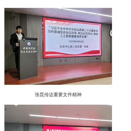
张昆传达重要文件精神