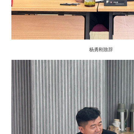
杨勇刚致辞