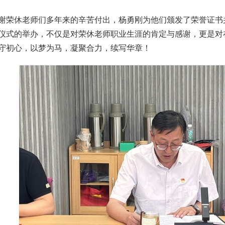
谢荣休老师们多年来的辛苦付出，杨勇刚为他们颁发了荣誉证书
仪式的举办，不仅是对荣休老师职业生涯的肯定与感谢，更是对
守初心，以梦为马，凝聚合力，续写华章！