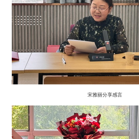
宋雅丽分享感言