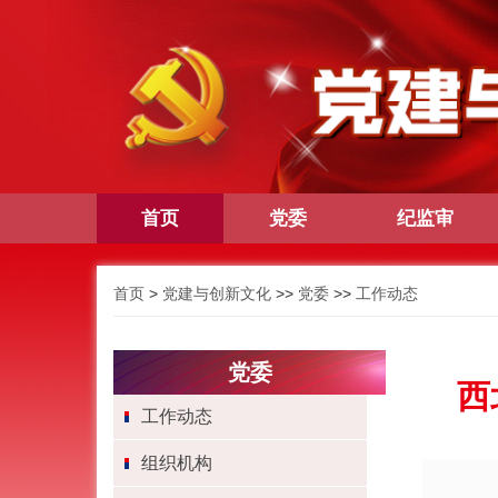
首页
党委
纪监审
首页
>
党建与创新文化
>>
党委
>>
工作动态
党委
西
工作动态
组织机构