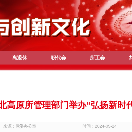
离退休
职代会
所工会
北高原所管理部门举办“弘扬新时
来源：党委办公室
时间：2024-05-24