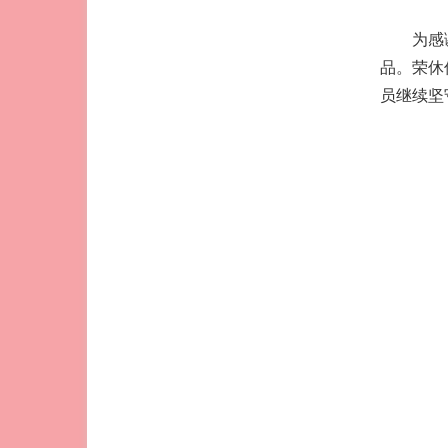
为感
品。荣休
员继续坚