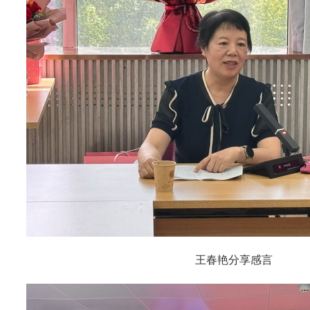
王春艳分享感言