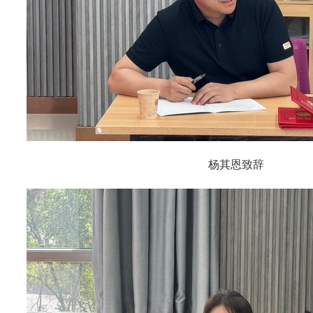
杨其恩致辞