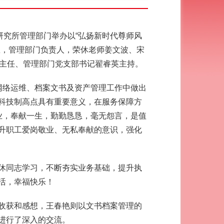
研究所管理部门举办以“弘扬新时代尊师风
恩，管理部门负责人，荣休老师姜文波、宋
副主任、管理部门党支部书记翟睿英主持。
网络运维、档案文书及资产管理工作中做出
科技制高点具有重要意义，在服务保障方
业，奉献一生，勤勤恳恳，毫无怨言，是值
升职工爱岗敬业、无私奉献的意识，强化
休同志学习，不断夯实业务基础，提升执
活，幸福快乐！
的收获和感想，王春艳则以文书档案管理的
进行了深入的交流。