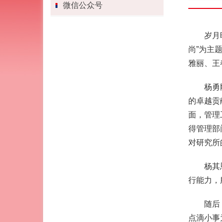
微信公众号
岁月
尚”为主
雅丽、王
杨勇
的卓越贡
面，管理
得管理部
对研究所
杨其
行能力，
随后
点滴小事