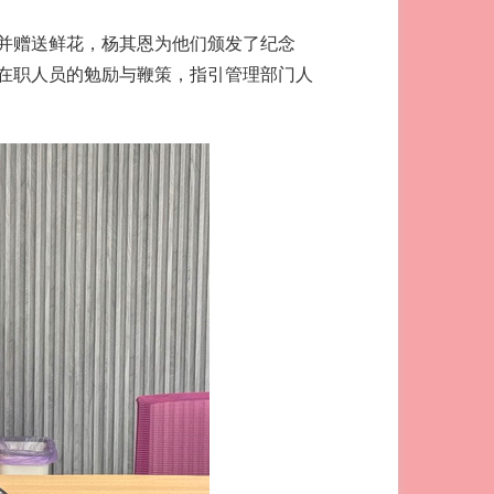
并赠送鲜花，杨其恩为他们颁发了纪念
在职人员的勉励与鞭策，指引管理部门人