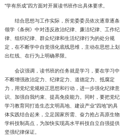
“学有所成”四方面对开展读书班作出具体要求。
结合思想与工作实际，所党委委员依次逐章逐条
领学《条例》中对违反政治纪律、廉洁纪律、工作纪
律、组织纪律、群众纪律和生活纪律行为的处分规
定，在不断学中自觉强化底线思维，主动在思想上划
出红线、在行为上明确界限。
会议强调，读书班的任务就是学习，要在学习中
不断增强政治定力、纪律定力、道德定力、抵腐定
力，用党纪党规校正思想和行动，进一步强化纪律意
识、加强自我约束、提高免疫能力。同时，要把党纪
学习教育同打造生态文明高地、建设产业“四地”的具
体实践结合起来，立足国家所需、奋力抢占高原生物
学科技制高点，为加快实现高水平科技自立自强提供
坚强纪律保证。