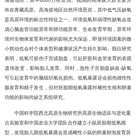
海拔地区，其中8000万在亚洲。我国的高海拔人群主要分
布在青藏高原。高海拔地区自然环境恶劣，其中低气压缺氧
是高原环境的标志性特征之一。环境低氧和病理性缺氧会造
成心脑血管功能异常和肺功能异常。生命发育早期，异常环
境对生物体发育和代谢的影响尤为深远，即使环境因素的微
小扰动也会对个体表型和健康状况产生持久影响。既往研究
表明，低氧可损伤子宫或胎盘，引起肝脏和血管发育的表观
遗传改变，影响胎儿发育。同时，急性子宫胎盘缺血-缺氧
可引起发育中的脑组织氧化损伤。低氧暴露还会损伤雄性性
腺发育和精子发生，但对胚胎期低氧暴露对雌性生殖和卵巢
功能的影响尚缺乏系统研究。
中国科学院西北高原生物研究所高原生物适应与进化重
点实验室
和中国农业大学团队合作建立小鼠胚胎期低氧模
型，发现胎儿期低氧暴露会造成雌性小鼠的卵巢卵泡发育异