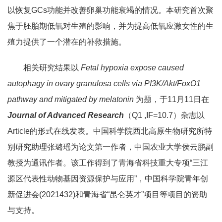
以恢复GCs功能并改善卵巢功能衰竭的情况。本研究首次聚
焦于胚胎期低氧对生殖的影响，并为提高低氧应激女性的生
殖力提供了一个潜在的补救措施。
相关研究结果以
Fetal hypoxia expose caused
autophagy in ovary granulosa cells via PI3K/Akt/FoxO1
pathway and mitigated by melatonin
为题，于11月11日在
Journal of Advanced Research
（Q1 ,IF=10.7）杂志以
Article的形式在线发表。中国科学院西北高原生物研究所特
别研究助理张璐瑶为论文第一作者，中国农业大学侯云鹏副
教授为通讯作者。该工作得到了青海省科技重大专项“三江
源区代表性动物基因资源保护与应用”，中国科学院青年创
新促进会(2021432)和青海省“昆仑英才”项目等项目的资助
与支持。