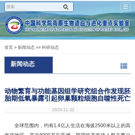
Togg
navig
首页
>
新闻动态
>>
科研动态
新闻动态
动物繁育与功能基因组学研究组合作发现胚
胎期低氧暴露引起卵巢颗粒细胞自噬性死亡
2023-11-22
全球范围内，约有1.4亿人生活在海拔2500米以上的高